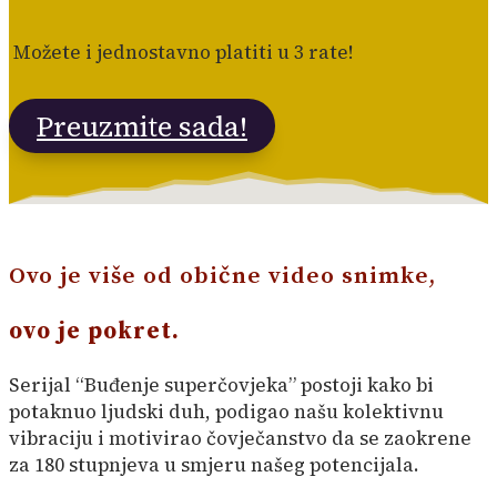
Možete i jednostavno platiti u 3 rate!
Preuzmite sada!
Ovo je više od obične video snimke,
ovo je pokret.
Serijal “Buđenje superčovjeka” postoji kako bi
potaknuo ljudski duh, podigao našu kolektivnu
vibraciju i motivirao čovječanstvo da se zaokrene
za 180 stupnjeva u smjeru našeg potencijala.