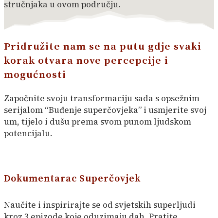
stručnjaka u ovom području.
Pridružite nam se na putu gdje svaki
korak otvara nove percepcije i
mogućnosti
Započnite svoju transformaciju sada s opsežnim
serijalom “Buđenje superčovjeka” i usmjerite svoj
um, tijelo i dušu prema svom punom ljudskom
potencijalu.
Dokumentarac Superčovjek
Naučite i inspirirajte se od svjetskih superljudi
kroz 3 epizode koje oduzimaju dah. Pratite