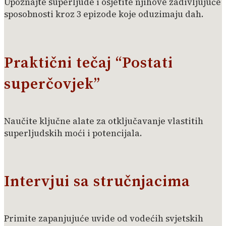
Upoznajte superljude i osjetite njihove zadivljujuće
sposobnosti kroz 3 epizode koje oduzimaju dah.
Praktični tečaj “Postati
superčovjek”
Naučite ključne alate za otključavanje vlastitih
superljudskih moći i potencijala.
Intervjui sa stručnjacima
Primite zapanjujuće uvide od vodećih svjetskih