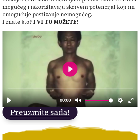
mogućeg i iskorištavaju skriveni potencijal koji im
omogućuje postizanje nemogućeg.
I znate što?
I VI TO MOŽETE!
Preuzmite sada!