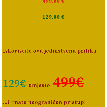
499.00 €
129.00 €
Iskoristite ovu jedinstvenu priliku
499€
129€
umjesto
…i imate neograničen pristup!