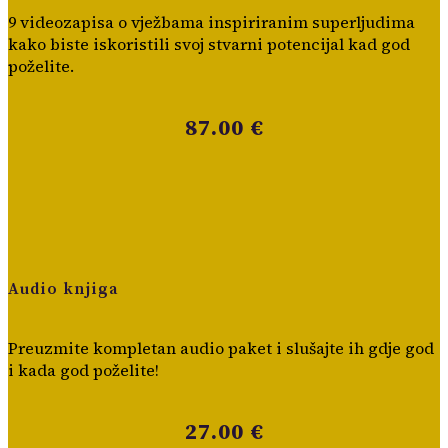
9 videozapisa o vježbama inspiriranim superljudima
kako biste iskoristili svoj stvarni potencijal kad god
poželite.
87.00 €
Audio knjiga
Preuzmite kompletan audio paket i slušajte ih gdje god
i kada god poželite!
27.00 €