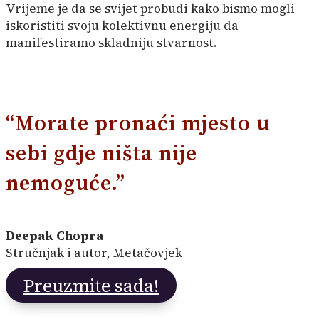
Vrijeme je da se svijet probudi kako bismo mogli
iskoristiti svoju kolektivnu energiju da
manifestiramo skladniju stvarnost.
“Morate pronaći mjesto u
sebi gdje ništa nije
nemoguće.”
Deepak Chopra
Stručnjak i autor, Metačovjek
Preuzmite sada!