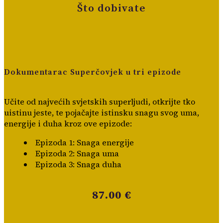
Što dobivate
Dokumentarac Superčovjek u tri epizode
Učite od najvećih svjetskih superljudi, otkrijte tko
uistinu jeste, te pojačajte istinsku snagu svog uma,
energije i duha kroz ove epizode:
Epizoda 1: Snaga energije
Epizoda 2: Snaga uma
Epizoda 3: Snaga duha
87.00 €