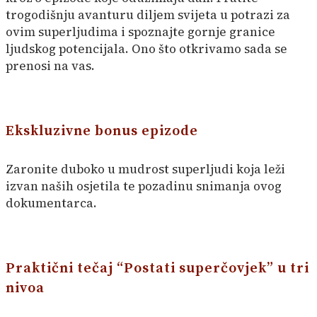
trogodišnju avanturu diljem svijeta u potrazi za
ovim superljudima i spoznajte gornje granice
ljudskog potencijala. Ono što otkrivamo sada se
prenosi na vas.
Ekskluzivne bonus epizode
Zaronite duboko u mudrost superljudi koja leži
izvan naših osjetila te pozadinu snimanja ovog
dokumentarca.
Praktični tečaj “Postati superčovjek” u tri
nivoa