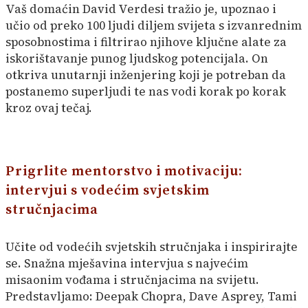
Vaš domaćin David Verdesi tražio je, upoznao i
učio od preko 100 ljudi diljem svijeta s izvanrednim
sposobnostima i filtrirao njihove ključne alate za
iskorištavanje punog ljudskog potencijala. On
otkriva unutarnji inženjering koji je potreban da
postanemo superljudi te nas vodi korak po korak
kroz ovaj tečaj.
Prigrlite mentorstvo i motivaciju:
intervjui s vodećim svjetskim
stručnjacima
Učite od vodećih svjetskih stručnjaka i inspirirajte
se. Snažna mješavina intervjua s najvećim
misaonim vođama i stručnjacima na svijetu.
Predstavljamo: Deepak Chopra, Dave Asprey, Tami