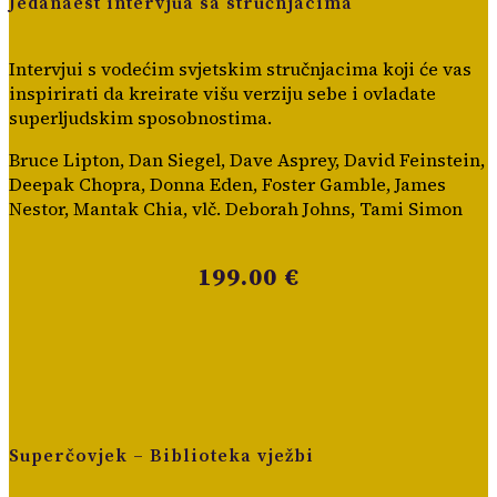
Jedanaest intervjua sa stručnjacima
Intervjui s vodećim svjetskim stručnjacima koji će vas
inspirirati da kreirate višu verziju sebe i ovladate
superljudskim sposobnostima.
Bruce Lipton, Dan Siegel, Dave Asprey, David Feinstein,
Deepak Chopra, Donna Eden, Foster Gamble, James
Nestor, Mantak Chia, vlč. Deborah Johns, Tami Simon
199.00 €
Superčovjek – Biblioteka vježbi