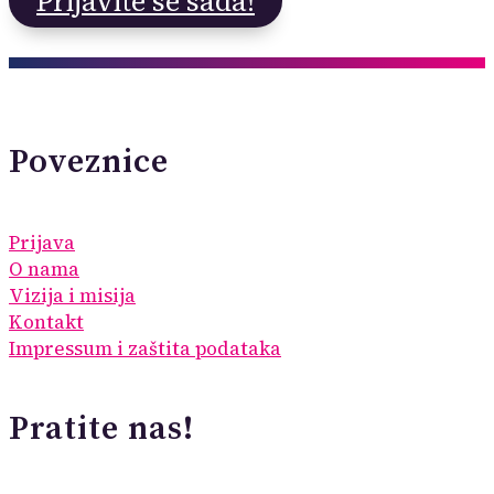
Prijavite se sada!
Poveznice
Prijava
O nama
Vizija i misija
Kontakt
Impressum i zaštita podataka
Pratite nas!