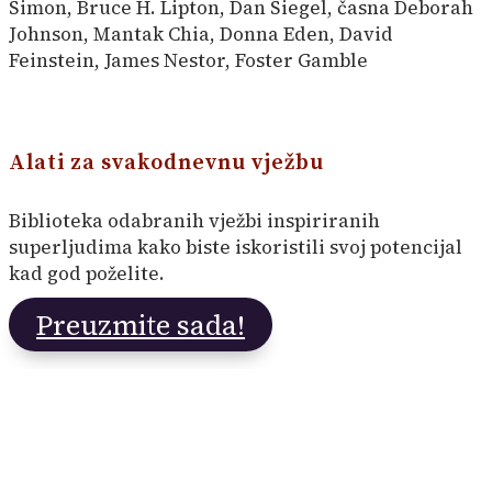
Simon, Bruce H. Lipton, Dan Siegel, časna Deborah
Johnson, Mantak Chia, Donna Eden, David
Feinstein, James Nestor, Foster Gamble
Alati za svakodnevnu vježbu
Biblioteka odabranih vježbi inspiriranih
superljudima kako biste iskoristili svoj potencijal
kad god poželite.
Preuzmite sada!
Iskoristite ovu jedinstvenu priliku