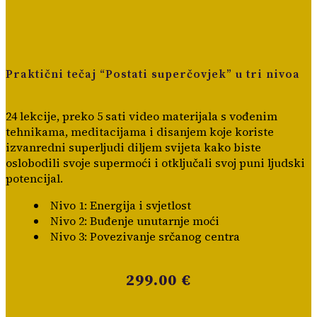
Praktični tečaj “Postati superčovjek” u tri nivoa
24 lekcije, preko 5 sati video materijala s vođenim
tehnikama, meditacijama i disanjem koje koriste
izvanredni superljudi diljem svijeta kako biste
oslobodili svoje supermoći i otključali svoj puni ljudski
potencijal.
Nivo 1: Energija i svjetlost
Nivo 2: Buđenje unutarnje moći
Nivo 3: Povezivanje srčanog centra
299.00 €